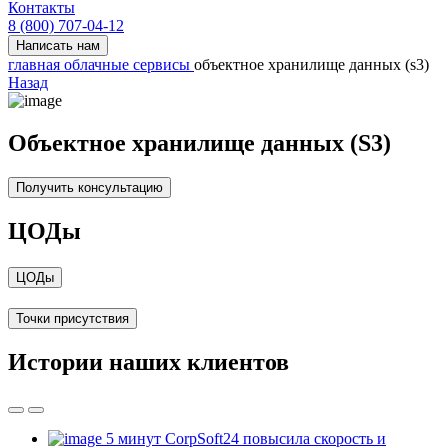
Контакты
8 (800) 707-04-12
Написать нам
главная
облачные сервисы
объектное хранилище данных (s3)
Назад
Объектное хранилище данных (S3)
Получить консультацию
ЦОДы
ЦОДы
Точки присутствия
Истории наших клиентов
5 минут
CorpSoft24 повысила скорость и