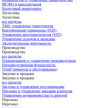
МСФО и консолидация
Налоговый мониторинг
Логистика
Логистика
все разделы
TMS: управление транспортом
Контейнерные терминалы (TOS)
Управление автотранспортом (УАТ)
Управление складом и запасами
Экспедиторская деятельность
Производство
Производство
все разделы
Планирование и управление производством
Производственная безопасность
ТОиР (ремонты и обслуживание)
Закупки и продажи
Закупки и продажи
все разделы
Закупки и управление поставщиками
Продажи и управление заказами клиентов
Управление недвижимостью и арендой
Персонал
Персонал