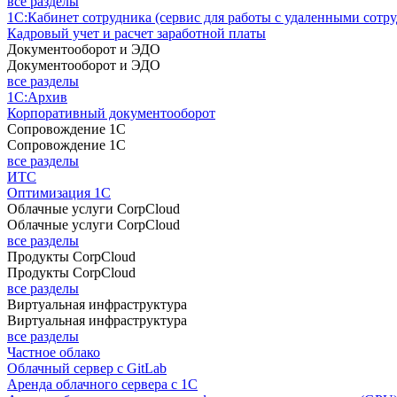
все разделы
1С:Кабинет сотрудника (сервис для работы с удаленными сотр
Кадровый учет и расчет заработной платы
Документооборот и ЭДО
Документооборот и ЭДО
все разделы
1С:Архив
Корпоративный документооборот
Сопровождение 1С
Сопровождение 1С
все разделы
ИТС
Оптимизация 1С
Облачные услуги CorpCloud
Облачные услуги CorpCloud
все разделы
Продукты CorpCloud
Продукты CorpCloud
все разделы
Виртуальная инфраструктура
Виртуальная инфраструктура
все разделы
Частное облако
Облачный сервер с GitLab
Аренда облачного сервера с 1С