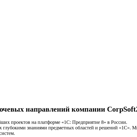
лючевых направлений компании CorpSoft
ших проектов на платформе «1С: Предприятие 8» в России.
х глубокими знаниями предметных областей и решений «1С». М
систем.