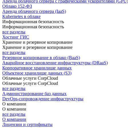
Аренда облачного сервера с графическими ускорителями (GPU
Облако 152-ФЗ
Аренда облачного сервера (IaaS)
Kubernetes в облаке
Информационная безопасность
Информационная безопасность
все разделы
Хостинг ГИС
Хранение и резервное копирование
Хранение и резервное копирование
все разделы
Резервное копирование в облако (BaaS)
Аварийное восстановление инфраструктуры (DRaaS)
Корпоративное хранилище данных
Объектное хранилище данных (S3)
Облачные услуги CorpCloud
Облачные услуги CorpCloud
все разделы
Администрирование баз данных
DevOps-сопровождение инфраструктуры
О компании
О компании
все разделы
О компании
Лицензии и сертификаты